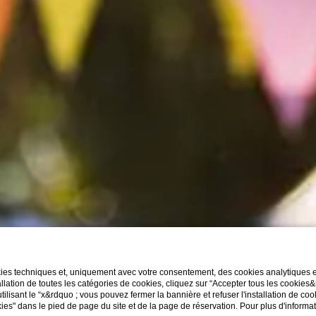
kies techniques et, uniquement avec votre consentement, des cookies analytiques et 
llation de toutes les catégories de cookies, cliquez sur “Accepter tous les cookies
utilisant le “x&rdquo ; vous pouvez fermer la bannière et refuser l'installation de co
ies" dans le pied de page du site et de la page de réservation. Pour plus d'informa