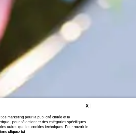
X
de marketing pour la publicité ciblée et la
&rdquo ; pour sélectionner des catégories spécifiques
okies autres que les cookies techniques. Pour rouvrir le
tions
cliquez ici
.