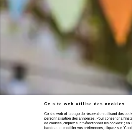
Ce site web utilise des cookies
Ce site web et la page de réservation utilisent des coo
personnalisation des annonces. Pour consentir à l'insta
de cookies, cliquez sur "Sélectionner les cookies" ; en 
bandeau et modifier vos préférences, cliquez sur "Cook