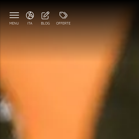
MENU
ITA
BLOG
OFFERTE
ITA
ENG
FRA
DEU