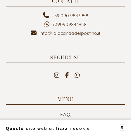
CONTATTI
+39 090 9843958
+390909843958
info@lalocandadelpostino.it
SEGUICI SU
MENU
FAQ
CONTATTI
X
DATI SOCIETARI
Questo sito web utilizza i cookie