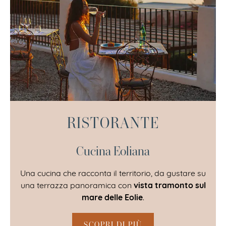
RISTORANTE
Cucina Eoliana
Una cucina che racconta il territorio, da gustare su
vista tramonto sul
una terrazza panoramica con
mare delle Eolie
.
SCOPRI DI PIÙ