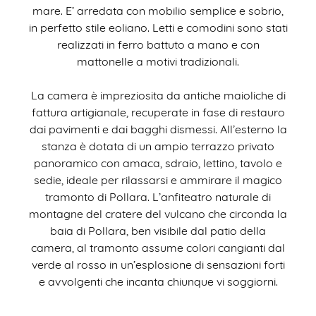
mare. E’ arredata con mobilio semplice e sobrio,
in perfetto stile eoliano. Letti e comodini sono stati
realizzati in ferro battuto a mano e con
mattonelle a motivi tradizionali.
La camera è impreziosita da antiche maioliche di
fattura artigianale, recuperate in fase di restauro
dai pavimenti e dai bagghi dismessi. All’esterno la
stanza è dotata di un ampio terrazzo privato
panoramico con amaca, sdraio, lettino, tavolo e
sedie, ideale per rilassarsi e ammirare il magico
tramonto di Pollara. L’anfiteatro naturale di
montagne del cratere del vulcano che circonda la
baia di Pollara, ben visibile dal patio della
camera, al tramonto assume colori cangianti dal
verde al rosso in un’esplosione di sensazioni forti
e avvolgenti che incanta chiunque vi soggiorni.