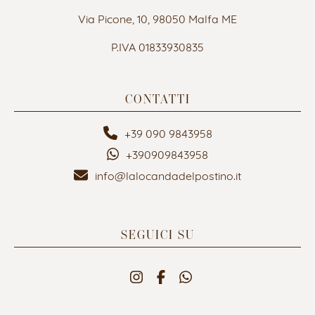
Via Picone, 10, 98050 Malfa ME
P.IVA 01833930835
CONTATTI
+39 090 9843958
+390909843958
info@lalocandadelpostino.it
SEGUICI SU