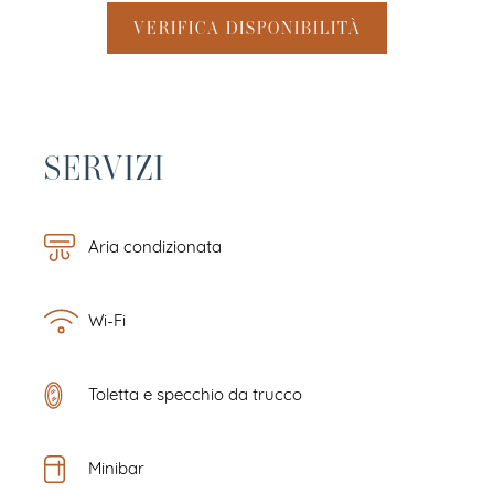
VERIFICA DISPONIBILITÀ
SERVIZI
Aria condizionata
Wi-Fi
Toletta e specchio da trucco
Minibar