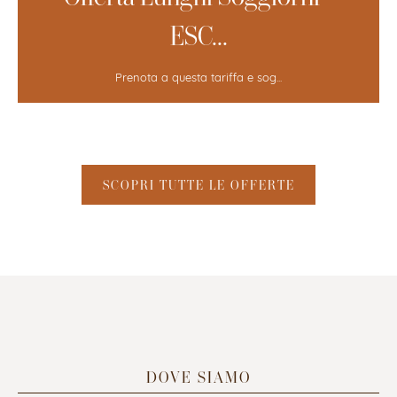
ESC...
Prenota a questa tariffa e sog...
SCOPRI TUTTE LE OFFERTE
DOVE SIAMO